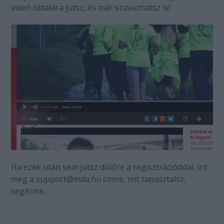
videó oldalára jutsz, és már szavazhatsz is!
Ha ezek után sem jutsz dűlőre a regisztrációddal, írd
meg a support@inda.hu címre, mit tapasztalsz,
segítünk.