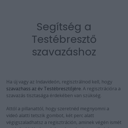
Segítség a
Testébresztő
szavazáshoz
Ha új vagy az Indavideón, regisztrálnod kell, hogy
szavazhass az év Testébresztőjére
. A regisztrációra a
szavazás tisztasága érdekében van szükség.
Attól a pillanattól, hogy szeretnéd megnyomni a
videó alatti tetszik gombot, két perc alatt
végigszaladhatsz a regisztráción, aminek végén ismét